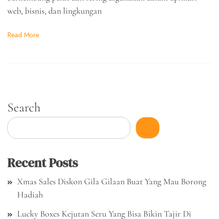
web, bisnis, dan lingkungan
Read More
Search
Recent Posts
Xmas Sales Diskon Gila Gilaan Buat Yang Mau Borong
Hadiah
Lucky Boxes Kejutan Seru Yang Bisa Bikin Tajir Di