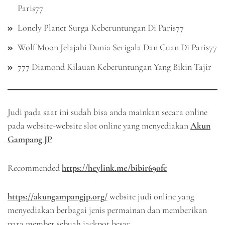
Paris77
Lonely Planet Surga Keberuntungan Di Paris77
Wolf Moon Jelajahi Dunia Serigala Dan Cuan Di Paris77
777 Diamond Kilauan Keberuntungan Yang Bikin Tajir
Judi pada saat ini sudah bisa anda mainkan secara online
pada website-website slot online yang menyediakan
Akun
Gampang JP
Recommended
https://heylink.me/bibir69ofc
https://akungampangjp.org/
website judi online yang
menyediakan berbagai jenis permainan dan memberikan
para member sebuah jackpot besar.