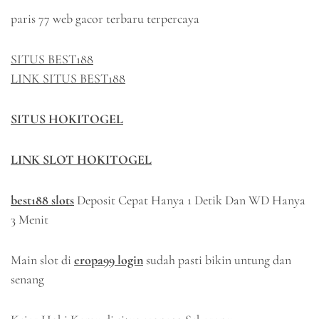
paris 77 web gacor terbaru terpercaya
SITUS BEST188
LINK SITUS BEST188
SITUS HOKITOGEL
LINK SLOT HOKITOGEL
best188 slots
Deposit Cepat Hanya 1 Detik Dan WD Hanya
3 Menit
Main slot di
eropa99 login
sudah pasti bikin untung dan
senang