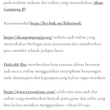
pada website-website slot online yang menyediakan
Akun
Gampang JP
Recommended
https://heylink.me/bibir69ofc
https://akungampangjp.org/
website judi online yang
menyediakan berbagai jenis permainan dan memberikan
para member sebuah jackpot besar.
Hoki188 Slot
memberikan kenyamanan dalam bermain
judi secara online menggunakan smartphone kesayangan
anda dimanapun dan kapanpun yang kalian ingin mainkan.
https://www.tarsanijane.com/
salah satu situs judi slot
online yang memberikan banyak jenis game slot onlin yang
bisa kalian mainkan menggunakan 1 Akun ID saja.