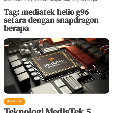
Tag:
mediatek helio g96
setara dengan snapdragon
berapa
TEKNOLOGI
Teknologi MediaTek 5