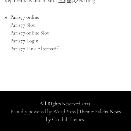
Kejar Hoki Kamu di situs
eropa99
Sekarang
Paris77 online
Paris77 Slot
Paris77 online Slot
Paris77 Login
Paris77 Link Alternatif
All Rights Reserved 2023.
Proudly powered by WordPress
|
Theme: Falcha News
by
Candid Themes
.