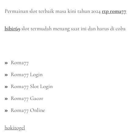
Permainan slot terbaik masa kini tahun 2024
rtp roma77
bibir69
slot termudah menang saat ini dan harus di coba
Roma77
Roma77 Login
Roma77 Slot Login
Roma77 Gacor
Roma77 Online
hokitogel