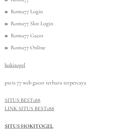
Roma77 Login
Roma77 Slot Login
Roma77 Gacor
Roma77 Online
hokitogel
paris 77 web gacor terbaru terpercaya
SITUS BEST188
LINK SITUS BEST188
SITUS HOKITOGEL