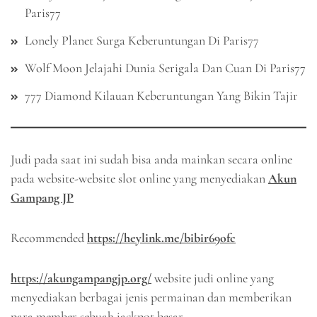
Paris77
Lonely Planet Surga Keberuntungan Di Paris77
Wolf Moon Jelajahi Dunia Serigala Dan Cuan Di Paris77
777 Diamond Kilauan Keberuntungan Yang Bikin Tajir
Judi pada saat ini sudah bisa anda mainkan secara online
pada website-website slot online yang menyediakan
Akun
Gampang JP
Recommended
https://heylink.me/bibir69ofc
https://akungampangjp.org/
website judi online yang
menyediakan berbagai jenis permainan dan memberikan
para member sebuah jackpot besar.