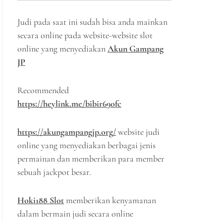
Judi pada saat ini sudah bisa anda mainkan
secara online pada website-website slot
online yang menyediakan
Akun Gampang
JP
Recommended
https://heylink.me/bibir69ofc
https://akungampangjp.org/
website judi
online yang menyediakan berbagai jenis
permainan dan memberikan para member
sebuah jackpot besar.
Hoki188 Slot
memberikan kenyamanan
dalam bermain judi secara online