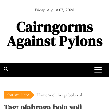
Skip
to
Friday, August 07, 2026
content
Cairngorms
Against Pylons
You are Here
Home
olahraga bola voli
Tag:
olahraga bola voli