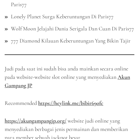
Paris77
Lonely Planet Surga Keberuntungan Di Paris77
Wolf Moon Jelajahi Dunia Serigala Dan Cuan Di Paris77
777 Diamond Kilauan Keberuntungan Yang Bikin Tajir
Judi pada saat ini sudah bisa anda mainkan secara online
pada website-website slot online yang menyediakan
Akun
Gampang JP
Recommended
https://heylink.me/bibir69ofc
https://akungampangjp.org/
website judi online yang
menyediakan berbagai jenis permainan dan memberikan
para member sebuah jackpot besar.