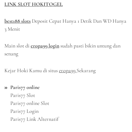
LINK SLOT HOKITOGEL
best188 slots
Deposit Cepat Hanya 1 Detik Dan WD Hanya
3 Menit
Main slot di
eropa99 login
sudah pasti bikin untung dan
senang
Kejar Hoki Kamu di situs
eropa99
Sekarang
Paris77 online
Paris77 Slot
Paris77 online Slot
Paris77 Login
Paris77 Link Alternatif