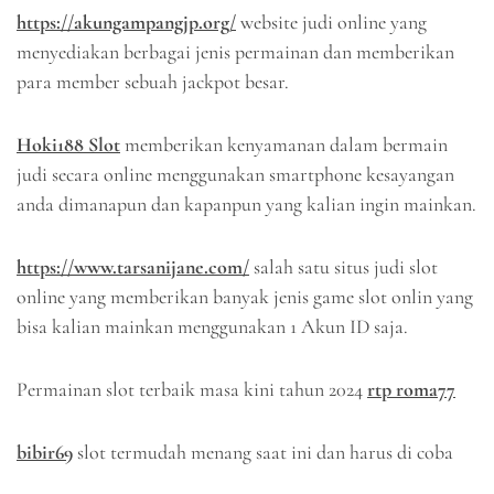
https://akungampangjp.org/
website judi online yang
menyediakan berbagai jenis permainan dan memberikan
para member sebuah jackpot besar.
Hoki188 Slot
memberikan kenyamanan dalam bermain
judi secara online menggunakan smartphone kesayangan
anda dimanapun dan kapanpun yang kalian ingin mainkan.
https://www.tarsanijane.com/
salah satu situs judi slot
online yang memberikan banyak jenis game slot onlin yang
bisa kalian mainkan menggunakan 1 Akun ID saja.
Permainan slot terbaik masa kini tahun 2024
rtp roma77
bibir69
slot termudah menang saat ini dan harus di coba