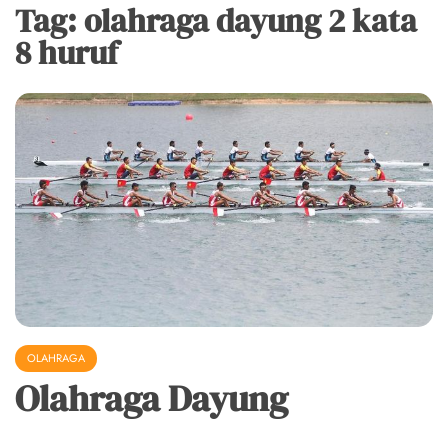
Tag:
olahraga dayung 2 kata
8 huruf
OLAHRAGA
Olahraga Dayung