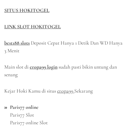
SITUS HOKITOGEL
LINK SLOT HOKITOGEL
best188 slots
Deposit Cepat Hanya 1 Detik Dan WD Hanya
3 Menit
Main slot di
eropa99 login
sudah pasti bikin untung dan
senang
Kejar Hoki Kamu di situs
eropa99
Sekarang
Paris77 online
Paris77 Slot
Paris77 online Slot