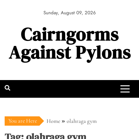
Skip
to
Sunday, August 09, 2026
content
Cairngorms
Against Pylons
You are Here
Home
olahraga gym
Tag:
olahraga gym