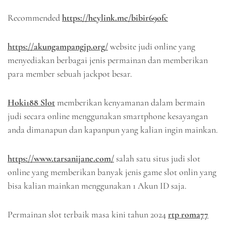
Recommended
https://heylink.me/bibir69ofc
https://akungampangjp.org/
website judi online yang
menyediakan berbagai jenis permainan dan memberikan
para member sebuah jackpot besar.
Hoki188 Slot
memberikan kenyamanan dalam bermain
judi secara online menggunakan smartphone kesayangan
anda dimanapun dan kapanpun yang kalian ingin mainkan.
https://www.tarsanijane.com/
salah satu situs judi slot
online yang memberikan banyak jenis game slot onlin yang
bisa kalian mainkan menggunakan 1 Akun ID saja.
Permainan slot terbaik masa kini tahun 2024
rtp roma77