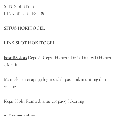
SITUS BEST188
LINK SITUS BEST188
SITUS HOKITOGEL
LINK SLOT HOKITOGEL
best188 slots
Deposit Cepat Hanya 1 Detik Dan WD Hanya
3 Menit
Main slot di
eropa99 login
sudah pasti bikin untung dan
senang
Kejar Hoki Kamu di situs
eropa99
Sekarang
Paris77 online