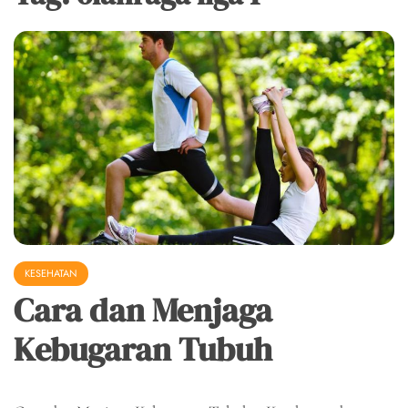
KESEHATAN
Cara dan Menjaga
Kebugaran Tubuh