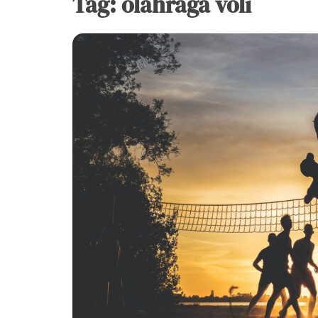
Tag:
olahraga voli