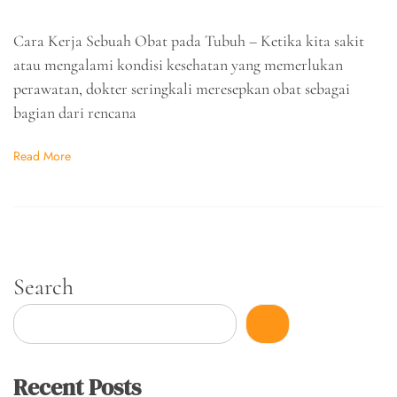
Cara Kerja Sebuah Obat pada Tubuh – Ketika kita sakit
atau mengalami kondisi kesehatan yang memerlukan
perawatan, dokter seringkali meresepkan obat sebagai
bagian dari rencana
Read More
Search
Recent Posts