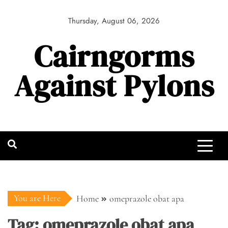
Skip
to
Thursday, August 06, 2026
content
Cairngorms
Against Pylons
You are Here
Home
omeprazole obat apa
Tag:
omeprazole obat apa