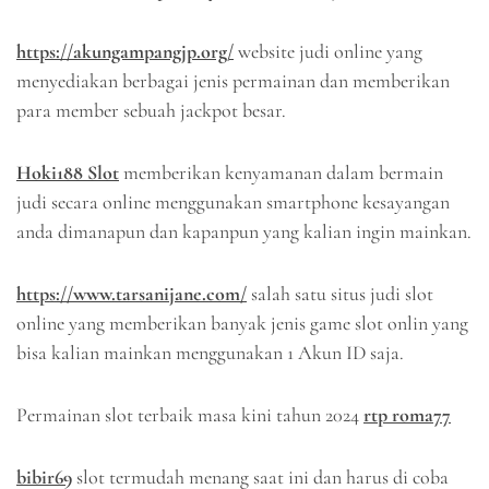
https://akungampangjp.org/
website judi online yang
menyediakan berbagai jenis permainan dan memberikan
para member sebuah jackpot besar.
Hoki188 Slot
memberikan kenyamanan dalam bermain
judi secara online menggunakan smartphone kesayangan
anda dimanapun dan kapanpun yang kalian ingin mainkan.
https://www.tarsanijane.com/
salah satu situs judi slot
online yang memberikan banyak jenis game slot onlin yang
bisa kalian mainkan menggunakan 1 Akun ID saja.
Permainan slot terbaik masa kini tahun 2024
rtp roma77
bibir69
slot termudah menang saat ini dan harus di coba