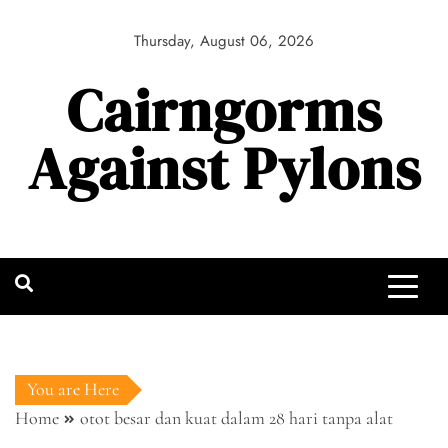
Skip
to
Thursday, August 06, 2026
content
Cairngorms
Against Pylons
You are Here
Home
otot besar dan kuat dalam 28 hari tanpa alat