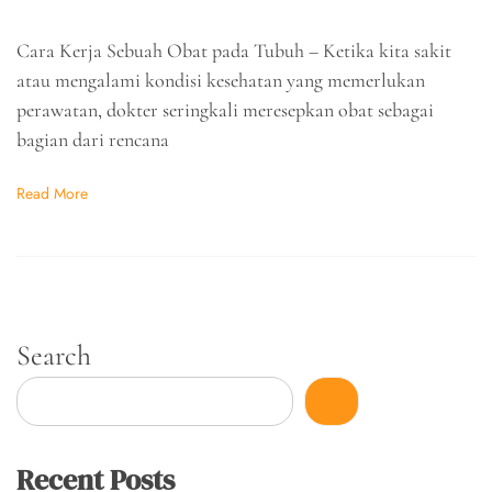
Cara Kerja Sebuah Obat pada Tubuh – Ketika kita sakit
atau mengalami kondisi kesehatan yang memerlukan
perawatan, dokter seringkali meresepkan obat sebagai
bagian dari rencana
Read More
Search
Recent Posts