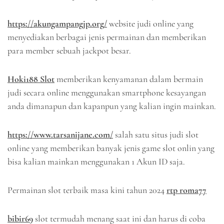
https://akungampangjp.org/
website judi online yang
menyediakan berbagai jenis permainan dan memberikan
para member sebuah jackpot besar.
Hoki188 Slot
memberikan kenyamanan dalam bermain
judi secara online menggunakan smartphone kesayangan
anda dimanapun dan kapanpun yang kalian ingin mainkan.
https://www.tarsanijane.com/
salah satu situs judi slot
online yang memberikan banyak jenis game slot onlin yang
bisa kalian mainkan menggunakan 1 Akun ID saja.
Permainan slot terbaik masa kini tahun 2024
rtp roma77
bibir69
slot termudah menang saat ini dan harus di coba