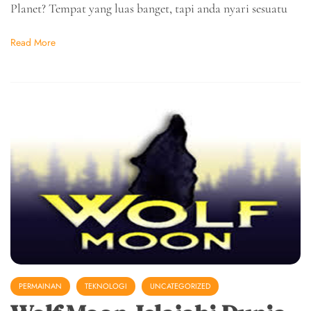
Planet? Tempat yang luas banget, tapi anda nyari sesuatu
Read More
PERMAINAN
TEKNOLOGI
UNCATEGORIZED