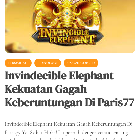
PERMAINAN
TEKNOLOGI
UNCATEGORIZED
Invindecible Elephant
Kekuatan Gagah
Keberuntungan Di Paris77
Invindecible Elephant Kekuatan Gagah Keberuntungan Di
Paris77 Yo, Sobat Hoki! Lo pernah denger cerita tentang