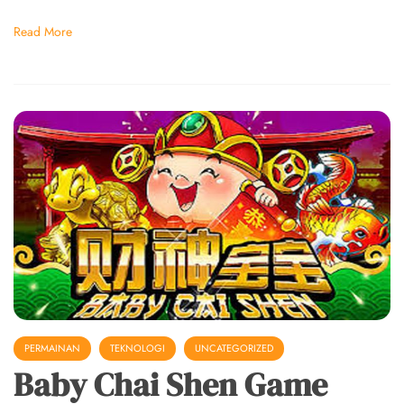
Read More
PERMAINAN
TEKNOLOGI
UNCATEGORIZED
Baby Chai Shen Game