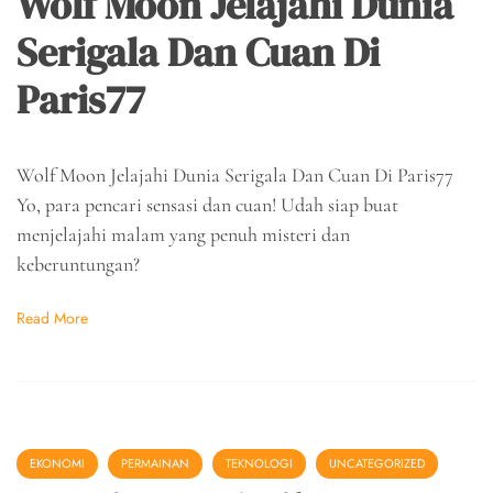
Wolf Moon Jelajahi Dunia
Serigala Dan Cuan Di
Paris77
Wolf Moon Jelajahi Dunia Serigala Dan Cuan Di Paris77
Yo, para pencari sensasi dan cuan! Udah siap buat
menjelajahi malam yang penuh misteri dan
keberuntungan?
Read More
EKONOMI
PERMAINAN
TEKNOLOGI
UNCATEGORIZED