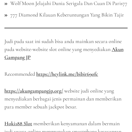
Wolf Moon Jelajahi Dunia Serigala Dan Cuan Di Paris77
777 Diamond Kilauan Keberuntungan Yang Bikin Tajir
Judi pada saat ini sudah bisa anda mainkan secara online
pada website-website slot online yang menyediakan
Akun
Gampang JP
Recommended
https://heylink.me/bibir69ofc
https://akungampangjp.org/
website judi online yang
menyediakan berbagai jenis permainan dan memberikan
para member sebuah jackpot besar.
Hoki188 Slot
memberikan kenyamanan dalam bermain
judi secara online menggunakan smartphone kesayangan