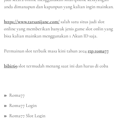
anda dimanapun dan kapanpun yang kalian ingin mainkan.
https://www.tarsanijane.com/
salah satu situs judi slot
online yang memberikan banyak jenis game slot onlin yang
bisa kalian mainkan menggunakan 1 Akun ID saja.
Permainan slot terbaik masa kini tahun 2024
rtp roma77
bibir69
slot termudah menang saat ini dan harus di coba
Roma77
Roma77 Login
Roma77 Slot Login