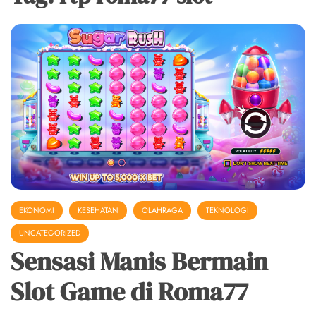
EKONOMI
KESEHATAN
OLAHRAGA
TEKNOLOGI
UNCATEGORIZED
Sensasi Manis Bermain
Slot Game di Roma77