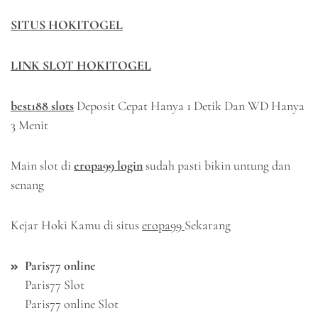
SITUS HOKITOGEL
LINK SLOT HOKITOGEL
best188 slots
Deposit Cepat Hanya 1 Detik Dan WD Hanya
3 Menit
Main slot di
eropa99 login
sudah pasti bikin untung dan
senang
Kejar Hoki Kamu di situs
eropa99
Sekarang
Paris77 online
Paris77 Slot
Paris77 online Slot