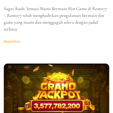
Sugar Rush: Sensasi Manis Bermain Slot Game di Roma77
– Roma77 telah menghadirkan pengalaman bermain slot
game yang manis dan menggugah selera dengan judul
terbaru
Read More