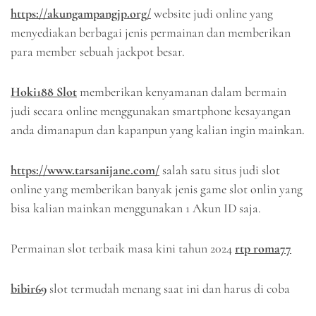
https://akungampangjp.org/
website judi online yang
menyediakan berbagai jenis permainan dan memberikan
para member sebuah jackpot besar.
Hoki188 Slot
memberikan kenyamanan dalam bermain
judi secara online menggunakan smartphone kesayangan
anda dimanapun dan kapanpun yang kalian ingin mainkan.
https://www.tarsanijane.com/
salah satu situs judi slot
online yang memberikan banyak jenis game slot onlin yang
bisa kalian mainkan menggunakan 1 Akun ID saja.
Permainan slot terbaik masa kini tahun 2024
rtp roma77
bibir69
slot termudah menang saat ini dan harus di coba