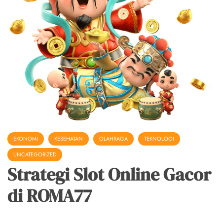
EKONOMI
KESEHATAN
OLAHRAGA
TEKNOLOGI
UNCATEGORIZED
Strategi Slot Online Gacor
di ROMA77