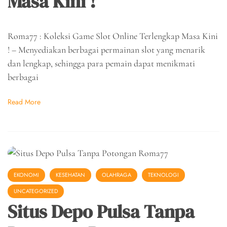
Masa Kini !
Roma77 : Koleksi Game Slot Online Terlengkap Masa Kini
! – Menyediakan berbagai permainan slot yang menarik
dan lengkap, sehingga para pemain dapat menikmati
berbagai
Read More
EKONOMI
KESEHATAN
OLAHRAGA
TEKNOLOGI
UNCATEGORIZED
Situs Depo Pulsa Tanpa