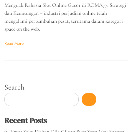
Menguak Rahasia Slot Online Gacor di ROMA77: Strategi
dan Keuntungan – industri perjudian online telah
mengalami pertumbuhan pesat, terutama dalam kategori
space on the web.
Read More
Search
Recent Posts
Xmas Sales Diskon Gila Gilaan Buat Yang Mau Borong