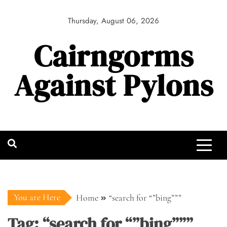
Skip
to
Thursday, August 06, 2026
content
Cairngorms
Against Pylons
You are Here
Home
“search for “”bing”””
Tag:
“search for “”bing”””