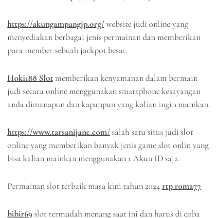
https://akungampangjp.org/
website judi online yang
menyediakan berbagai jenis permainan dan memberikan
para member sebuah jackpot besar.
Hoki188 Slot
memberikan kenyamanan dalam bermain
judi secara online menggunakan smartphone kesayangan
anda dimanapun dan kapanpun yang kalian ingin mainkan.
https://www.tarsanijane.com/
salah satu situs judi slot
online yang memberikan banyak jenis game slot onlin yang
bisa kalian mainkan menggunakan 1 Akun ID saja.
Permainan slot terbaik masa kini tahun 2024
rtp roma77
bibir69
slot termudah menang saat ini dan harus di coba