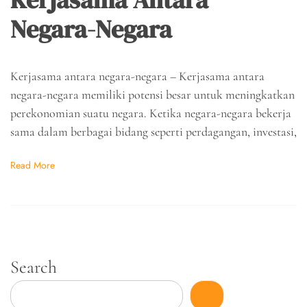
Negara-Negara
Kerjasama antara negara-negara – Kerjasama antara
negara-negara memiliki potensi besar untuk meningkatkan
perekonomian suatu negara. Ketika negara-negara bekerja
sama dalam berbagai bidang seperti perdagangan, investasi,
Read More
Search