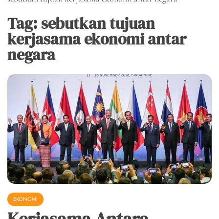
Tag:
sebutkan tujuan
kerjasama ekonomi antar
negara
EKONOMI
Kerjasama Antara