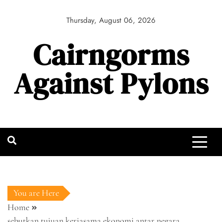
Skip
to
Thursday, August 06, 2026
content
Cairngorms
Against Pylons
You are Here
Home
sebutkan tujuan kerjasama ekonomi antar negara