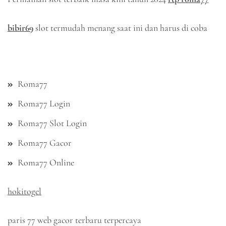
bibir69
slot termudah menang saat ini dan harus di coba
Roma77
Roma77 Login
Roma77 Slot Login
Roma77 Gacor
Roma77 Online
hokitogel
paris 77 web gacor terbaru terpercaya