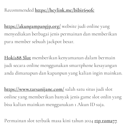
Recommended
https://heylink.me/bibir69ofc
https://akungampangjp.org/
website judi online yang
menyediakan berbagai jenis permainan dan memberikan
para member sebuah jackpot besar.
Hoki188 Slot
memberikan kenyamanan dalam bermain
judi secara online menggunakan smartphone kesayangan
anda dimanapun dan kapanpun yang kalian ingin mainkan.
https://www.tarsanijane.com/
salah satu situs judi slot
online yang memberikan banyak jenis game slot onlin yang
bisa kalian mainkan menggunakan 1 Akun ID saja.
Permainan slot terbaik masa kini tahun 2024
rtp roma77