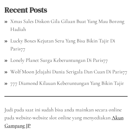
Recent Posts
Xmas Sales Diskon Gila Gilaan Buat Yang Mau Borong
Hadiah
Lucky Boxes Kejutan Seru Yang Bisa Bikin Tajir Di
Paris77
Lonely Planet Surga Keberuntungan Di Paris77
Wolf Moon Jelajahi Dunia Serigala Dan Cuan Di Paris77
777 Diamond Kilauan Keberuntungan Yang Bikin Tajir
Judi pada saat ini sudah bisa anda mainkan secara online
pada website-website slot online yang menyediakan
Akun
Gampang JP