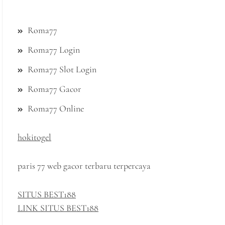
Roma77
Roma77 Login
Roma77 Slot Login
Roma77 Gacor
Roma77 Online
hokitogel
paris 77 web gacor terbaru terpercaya
SITUS BEST188
LINK SITUS BEST188