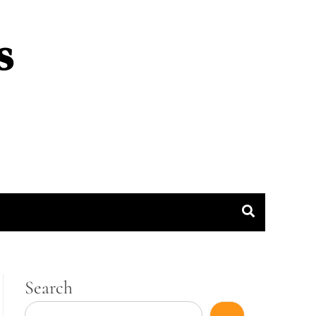
s
Search