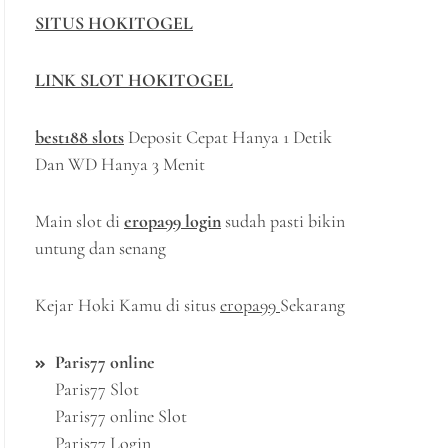
SITUS HOKITOGEL
LINK SLOT HOKITOGEL
best188 slots
Deposit Cepat Hanya 1 Detik
Dan WD Hanya 3 Menit
Main slot di
eropa99 login
sudah pasti bikin
untung dan senang
Kejar Hoki Kamu di situs
eropa99
Sekarang
Paris77 online
Paris77 Slot
Paris77 online Slot
Paris77 Login