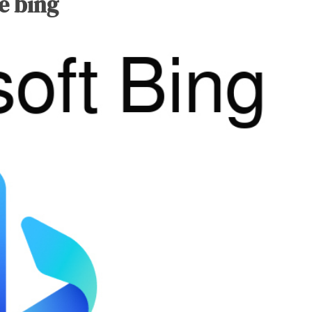
e bing