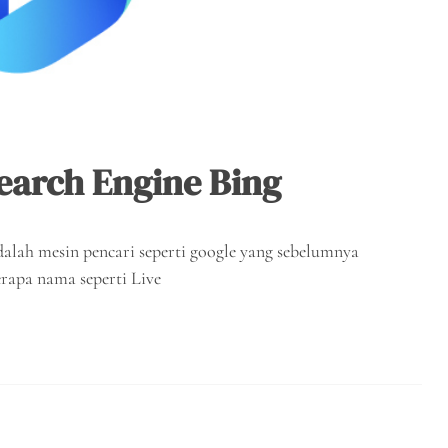
Search Engine Bing
dalah mesin pencari seperti google yang sebelumnya
rapa nama seperti Live