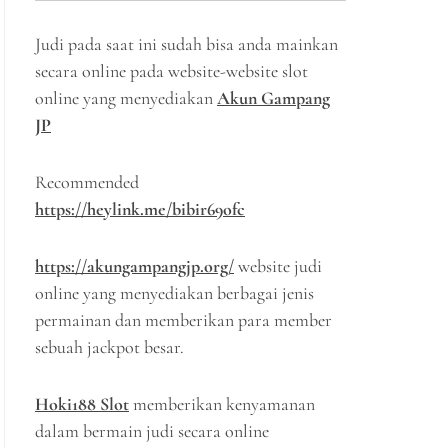
Judi pada saat ini sudah bisa anda mainkan
secara online pada website-website slot
online yang menyediakan
Akun Gampang
JP
Recommended
https://heylink.me/bibir69ofc
https://akungampangjp.org/
website judi
online yang menyediakan berbagai jenis
permainan dan memberikan para member
sebuah jackpot besar.
Hoki188 Slot
memberikan kenyamanan
dalam bermain judi secara online