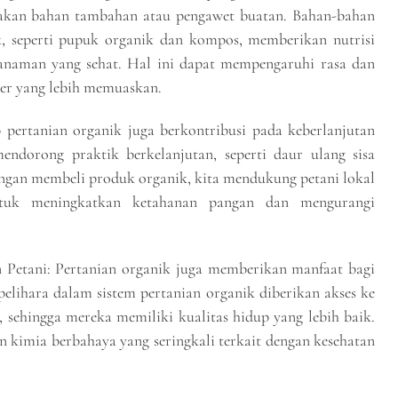
nakan bahan tambahan atau pengawet buatan. Bahan-bahan
, seperti pupuk organik dan kompos, memberikan nutrisi
naman yang sehat. Hal ini dapat mempengaruhi rasa dan
er yang lebih memuaskan.
 pertanian organik juga berkontribusi pada keberlanjutan
ndorong praktik berkelanjutan, seperti daur ulang sisa
engan membeli produk organik, kita mendukung petani lokal
ntuk meningkatkan ketahanan pangan dan mengurangi
 Petani: Pertanian organik juga memberikan manfaat bagi
elihara dalam sistem pertanian organik diberikan akses ke
 sehingga mereka memiliki kualitas hidup yang lebih baik.
n kimia berbahaya yang seringkali terkait dengan kesehatan