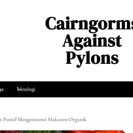
Cairngorm
Against
Pylons
ga
Teknologi
t Positif Mengonsumsi Makanan Organik