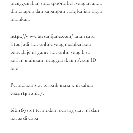
menggunakan smartphone kesayangan anda
dimanapun dan kapanpun yang kalian ingin
mainkan.
https://www.tarsanijane.com/
salah satu
situs judi slot online yang memberikan
banyak jenis game slot onlin yang bisa
kalian mainkan menggunakan 1 Akun ID
saja.
Permainan slot terbaik masa kini tahun
2024
rtp roma77
bibir69
slot termudah menang saat ini dan
harus di coba