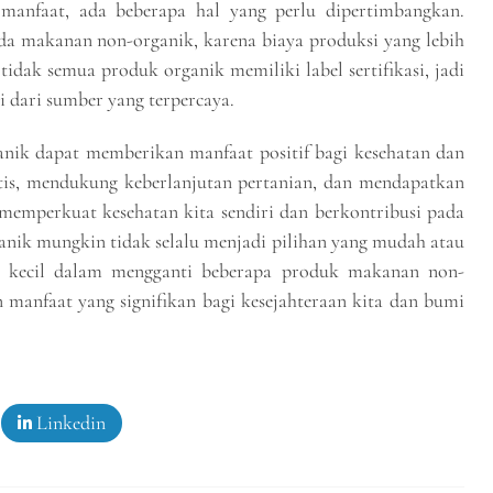
anfaat, ada beberapa hal yang perlu dipertimbangkan.
a makanan non-organik, karena biaya produksi yang lebih
 tidak semua produk organik memiliki label sertifikasi, jadi
 dari sumber yang terpercaya.
nik dapat memberikan manfaat positif bagi kesehatan dan
etis, mendukung keberlanjutan pertanian, dan mendapatkan
t memperkuat kesehatan kita sendiri dan berkontribusi pada
anik mungkin tidak selalu menjadi pilihan yang mudah atau
ah kecil dalam mengganti beberapa produk makanan non-
manfaat yang signifikan bagi kesejahteraan kita dan bumi
Linkedin