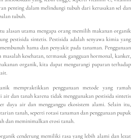
eran penting dalam melindungi tubuh dari kerusakan sel dan
balan tubuh.
 satu alasan utama mengapa orang memilih makanan organik
g pestisida sintetis. Pestisida adalah senyawa kimia yang
k membunuh hama dan penyakit pada tanaman. Penggunaan
lah masalah kesehatan, termasuk gangguan hormonal, kanker,
akanan organik, kita dapat mengurangi paparan terhadap
ait.
ganik mempraktikkan penggunaan metode yang ramah
 air dan tanah karena tidak menggunakan pestisida sintetis
 daya air dan mengganggu ekosistem alami. Selain itu,
starian tanah, seperti rotasi tanaman dan penggunaan pupuk
ah dan meminimalkan erosi tanah.
rganik cenderung memiliki rasa yang lebih alami dan lezat