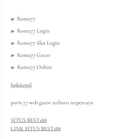
Roma77
Roma77 Login
Roma77 Slot Login
Roma77 Gacor
Roma77 Online
hokitogel
paris 77 web gacor terbaru terpercaya
SITUS BEST188
LINK SITUS BEST188