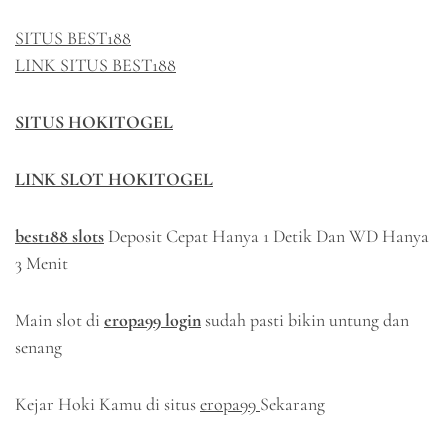
SITUS BEST188
LINK SITUS BEST188
SITUS HOKITOGEL
LINK SLOT HOKITOGEL
best188 slots
Deposit Cepat Hanya 1 Detik Dan WD Hanya
3 Menit
Main slot di
eropa99 login
sudah pasti bikin untung dan
senang
Kejar Hoki Kamu di situs
eropa99
Sekarang