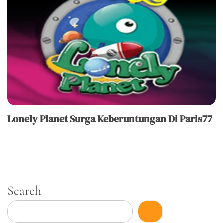
Lonely Planet Surga Keberuntungan Di Paris77
Search