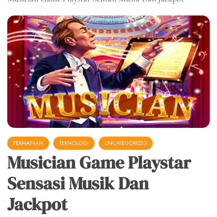
PERMAINAN
TEKNOLOGI
UNCATEGORIZED
Musician Game Playstar
Sensasi Musik Dan
Jackpot