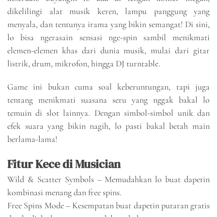
dikelilingi alat musik keren, lampu panggung yang
menyala, dan tentunya irama yang bikin semangat! Di sini,
lo bisa ngerasain sensasi nge-spin sambil menikmati
elemen-elemen khas dari dunia musik, mulai dari gitar
listrik, drum, mikrofon, hingga DJ turntable.
Game ini bukan cuma soal keberuntungan, tapi juga
tentang menikmati suasana seru yang nggak bakal lo
temuin di slot lainnya. Dengan simbol-simbol unik dan
efek suara yang bikin nagih, lo pasti bakal betah main
berlama-lama!
Fitur Kece di Musician
Wild & Scatter Symbols – Memudahkan lo buat dapetin
kombinasi menang dan free spins.
Free Spins Mode – Kesempatan buat dapetin putaran gratis