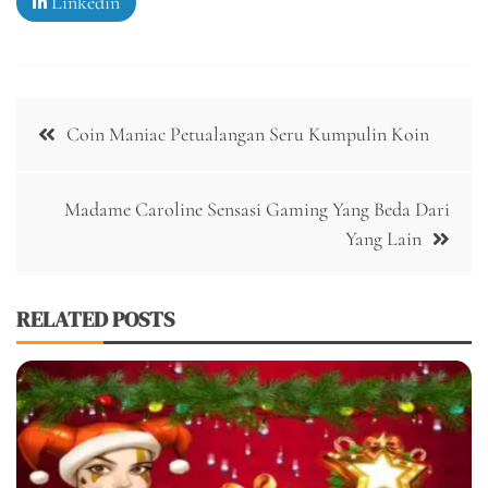
Linkedin
Post
Coin Maniac Petualangan Seru Kumpulin Koin
navigation
Madame Caroline Sensasi Gaming Yang Beda Dari
Yang Lain
RELATED POSTS