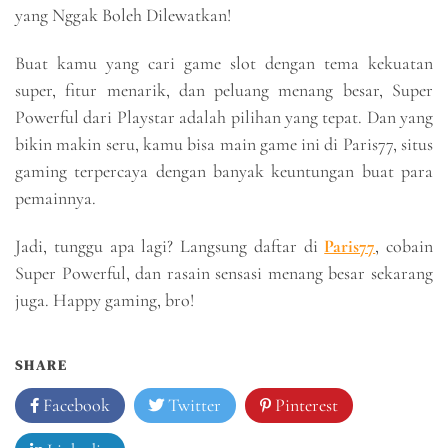
yang Nggak Boleh Dilewatkan!
Buat kamu yang cari game slot dengan tema kekuatan
super, fitur menarik, dan peluang menang besar, Super
Powerful dari Playstar adalah pilihan yang tepat. Dan yang
bikin makin seru, kamu bisa main game ini di Paris77, situs
gaming terpercaya dengan banyak keuntungan buat para
pemainnya.
Jadi, tunggu apa lagi? Langsung daftar di
Paris77
, cobain
Super Powerful, dan rasain sensasi menang besar sekarang
juga. Happy gaming, bro!
SHARE
Facebook
Twitter
Pinterest