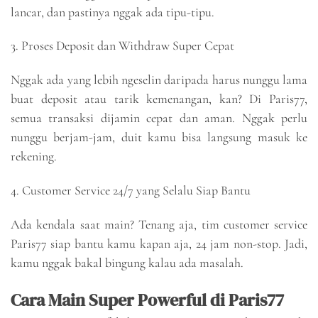
lancar, dan pastinya nggak ada tipu-tipu.
3. Proses Deposit dan Withdraw Super Cepat
Nggak ada yang lebih ngeselin daripada harus nunggu lama
buat deposit atau tarik kemenangan, kan? Di Paris77,
semua transaksi dijamin cepat dan aman. Nggak perlu
nunggu berjam-jam, duit kamu bisa langsung masuk ke
rekening.
4. Customer Service 24/7 yang Selalu Siap Bantu
Ada kendala saat main? Tenang aja, tim customer service
Paris77 siap bantu kamu kapan aja, 24 jam non-stop. Jadi,
kamu nggak bakal bingung kalau ada masalah.
Cara Main Super Powerful di Paris77