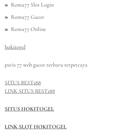
Roma77 Slot Login
Roma77 Gacor
Roma77 Online
hokitogel
paris 77 web gacor terbaru terpercaya
SITUS BEST188
LINK SITUS BEST188
SITUS HOKITOGEL
LINK SLOT HOKITOGEL