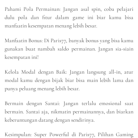
Pahami Pola Permainan: Jangan asal spin, coba pelajari
dulu pola dan fitur dalam game ini biar kamu bisa
manfaatin kesempatan menang lebih besar.
Manfaatin Bonus: Di Paris77, banyak bonus yang bisa kamu
gunakan buat nambah saldo permainan. Jangan sia-siain
kesempatan ini!
Kelola Modal dengan Baik: Jangan langsung all-in, atur
modal kamu dengan bijak biar bisa main lebih lama dan
punya peluang menang lebih besar.
Bermain dengan Santai: Jangan terlalu emosional saat
bermain. Santai aja, nikmatin permainannya, dan biarkan
keberuntungan datang dengan sendirinya.
Kesimpulan: Super Powerful di Paris77, Pilihan Gaming