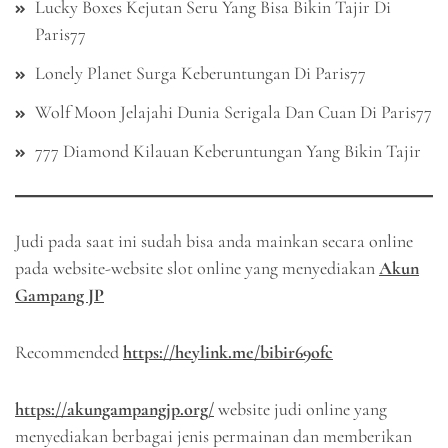
Lucky Boxes Kejutan Seru Yang Bisa Bikin Tajir Di
Paris77
Lonely Planet Surga Keberuntungan Di Paris77
Wolf Moon Jelajahi Dunia Serigala Dan Cuan Di Paris77
777 Diamond Kilauan Keberuntungan Yang Bikin Tajir
Judi pada saat ini sudah bisa anda mainkan secara online
pada website-website slot online yang menyediakan
Akun
Gampang JP
Recommended
https://heylink.me/bibir69ofc
https://akungampangjp.org/
website judi online yang
menyediakan berbagai jenis permainan dan memberikan