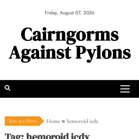
Skip
to
Friday, August 07, 2026
content
Cairngorms
Against Pylons
You are Here
Home
hemoroid icdx
Tag:
hemoroid icdx