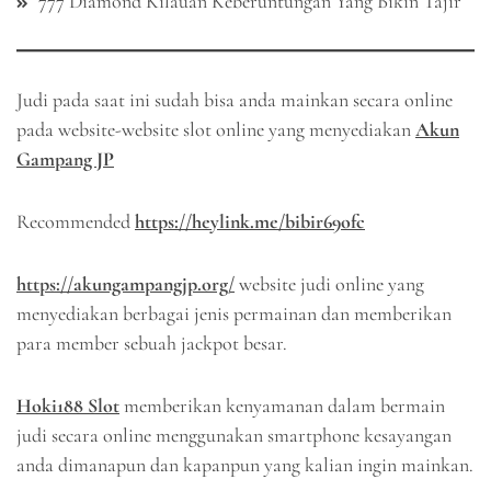
777 Diamond Kilauan Keberuntungan Yang Bikin Tajir
Judi pada saat ini sudah bisa anda mainkan secara online
pada website-website slot online yang menyediakan
Akun
Gampang JP
Recommended
https://heylink.me/bibir69ofc
https://akungampangjp.org/
website judi online yang
menyediakan berbagai jenis permainan dan memberikan
para member sebuah jackpot besar.
Hoki188 Slot
memberikan kenyamanan dalam bermain
judi secara online menggunakan smartphone kesayangan
anda dimanapun dan kapanpun yang kalian ingin mainkan.