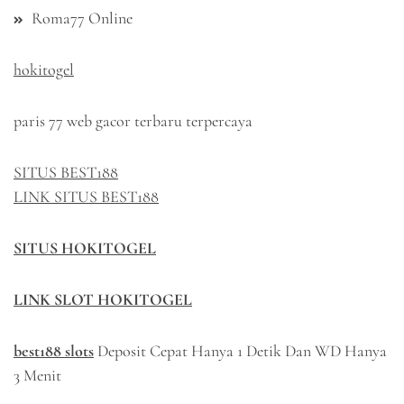
Roma77 Online
hokitogel
paris 77 web gacor terbaru terpercaya
SITUS BEST188
LINK SITUS BEST188
SITUS HOKITOGEL
LINK SLOT HOKITOGEL
best188 slots
Deposit Cepat Hanya 1 Detik Dan WD Hanya
3 Menit