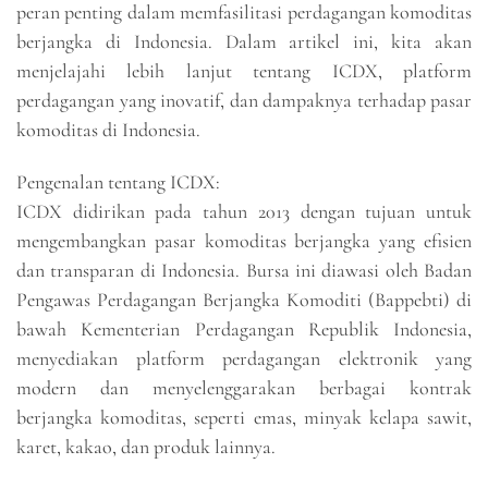
peran penting dalam memfasilitasi perdagangan komoditas
berjangka di Indonesia. Dalam artikel ini, kita akan
menjelajahi lebih lanjut tentang ICDX, platform
perdagangan yang inovatif, dan dampaknya terhadap pasar
komoditas di Indonesia.
Pengenalan tentang ICDX:
ICDX didirikan pada tahun 2013 dengan tujuan untuk
mengembangkan pasar komoditas berjangka yang efisien
dan transparan di Indonesia. Bursa ini diawasi oleh Badan
Pengawas Perdagangan Berjangka Komoditi (Bappebti) di
bawah Kementerian Perdagangan Republik Indonesia,
menyediakan platform perdagangan elektronik yang
modern dan menyelenggarakan berbagai kontrak
berjangka komoditas, seperti emas, minyak kelapa sawit,
karet, kakao, dan produk lainnya.