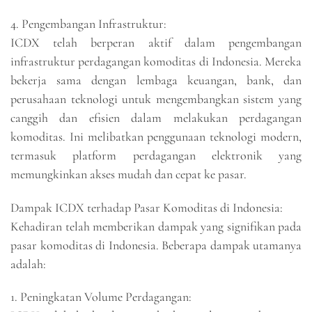
4. Pengembangan Infrastruktur:
ICDX telah berperan aktif dalam pengembangan
infrastruktur perdagangan komoditas di Indonesia. Mereka
bekerja sama dengan lembaga keuangan, bank, dan
perusahaan teknologi untuk mengembangkan sistem yang
canggih dan efisien dalam melakukan perdagangan
komoditas. Ini melibatkan penggunaan teknologi modern,
termasuk platform perdagangan elektronik yang
memungkinkan akses mudah dan cepat ke pasar.
Dampak ICDX terhadap Pasar Komoditas di Indonesia:
Kehadiran telah memberikan dampak yang signifikan pada
pasar komoditas di Indonesia. Beberapa dampak utamanya
adalah:
1. Peningkatan Volume Perdagangan: