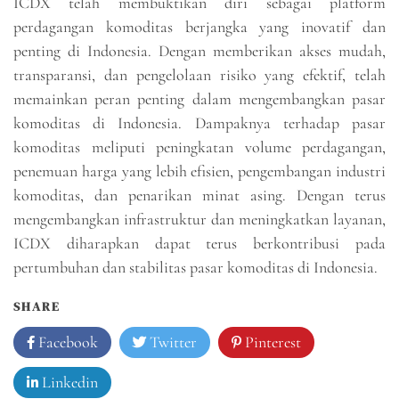
ICDX telah membuktikan diri sebagai platform
perdagangan komoditas berjangka yang inovatif dan
penting di Indonesia. Dengan memberikan akses mudah,
transparansi, dan pengelolaan risiko yang efektif, telah
memainkan peran penting dalam mengembangkan pasar
komoditas di Indonesia. Dampaknya terhadap pasar
komoditas meliputi peningkatan volume perdagangan,
penemuan harga yang lebih efisien, pengembangan industri
komoditas, dan penarikan minat asing. Dengan terus
mengembangkan infrastruktur dan meningkatkan layanan,
ICDX diharapkan dapat terus berkontribusi pada
pertumbuhan dan stabilitas pasar komoditas di Indonesia.
SHARE
Facebook
Twitter
Pinterest
Linkedin