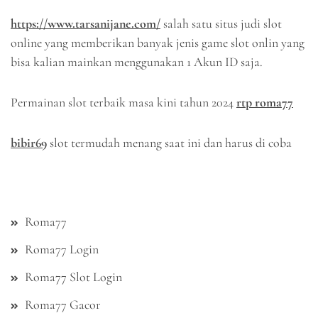
https://www.tarsanijane.com/
salah satu situs judi slot
online yang memberikan banyak jenis game slot onlin yang
bisa kalian mainkan menggunakan 1 Akun ID saja.
Permainan slot terbaik masa kini tahun 2024
rtp roma77
bibir69
slot termudah menang saat ini dan harus di coba
Roma77
Roma77 Login
Roma77 Slot Login
Roma77 Gacor