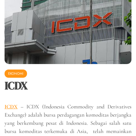
EKONOMI
ICDX
ICDX
– ICDX (Indonesia Commodity and Derivatives
Exchange) adalah bursa perdagangan komoditas berjangka
yang berkembang pesat di Indonesia. Sebagai salah satu
bursa komoditas terkemuka di Asia, telah memainkan