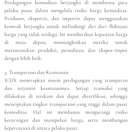
Perdagangan komoditas berjangka di membantu para
pelaku pasar dalam mengelola risiko harga komoditas.
Produsen, eksportir, dan importir dapat menggunakan
kontrak berjangka untuk melindungi diri dari fluktuasi
harga yang tidak terduga. Ini memberikan kepastian harga
di masa depan, memungkinkan mereka untuk
merencanakan produksi, persediaan, dan ekspor-impor
dengan lebih baik.
3. Transparansi dan Keamanan:
ICDX menerapkan sistem perdagangan yang transparan
dan terjamin keamanannya. Setiap transaksi yang
dilakukan di terekam dan dapat diverifikasi, sehingga
menciptakan tingkat transparansi yang tinggi dalam pasar
komoditas. Hal ini membantu mengurangi risiko
kecurangan dan manipulasi harga, serta membangun
kepercayaan di antara pelaku pasar.