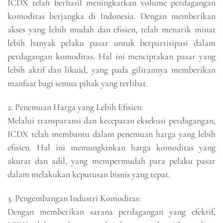
ICDX telah berhasil meningkatkan volume perdagangan
komoditas berjangka di Indonesia. Dengan memberikan
akses yang lebih mudah dan efisien, telah menarik minat
lebih banyak pelaku pasar untuk berpartisipasi dalam
perdagangan komoditas. Hal ini menciptakan pasar yang
lebih aktif dan likuid, yang pada gilirannya memberikan
manfaat bagi semua pihak yang terlibat.
2. Penemuan Harga yang Lebih Efisien:
Melalui transparansi dan kecepatan eksekusi perdagangan,
ICDX telah membantu dalam penemuan harga yang lebih
efisien. Hal ini memungkinkan harga komoditas yang
akurat dan adil, yang mempermudah para pelaku pasar
dalam melakukan keputusan bisnis yang tepat.
3. Pengembangan Industri Komoditas:
Dengan memberikan sarana perdagangan yang efektif,