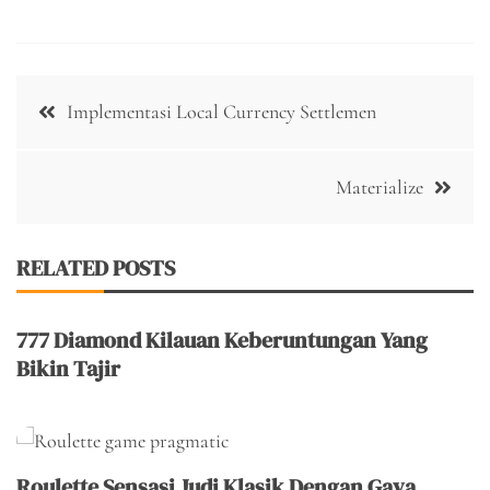
Post
Implementasi Local Currency Settlemen
navigation
Materialize
RELATED POSTS
777 Diamond Kilauan Keberuntungan Yang
Bikin Tajir
Roulette Sensasi Judi Klasik Dengan Gaya