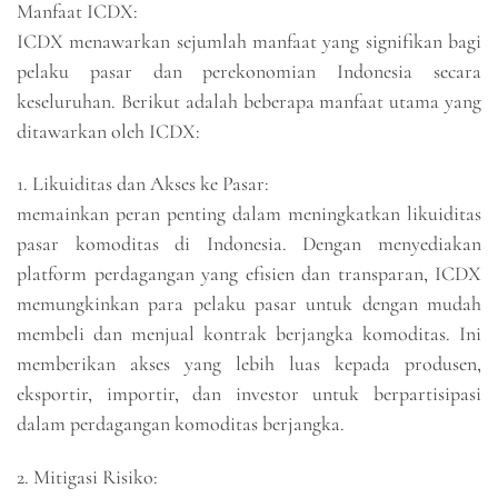
Manfaat ICDX:
ICDX menawarkan sejumlah manfaat yang signifikan bagi
pelaku pasar dan perekonomian Indonesia secara
keseluruhan. Berikut adalah beberapa manfaat utama yang
ditawarkan oleh ICDX:
1. Likuiditas dan Akses ke Pasar:
memainkan peran penting dalam meningkatkan likuiditas
pasar komoditas di Indonesia. Dengan menyediakan
platform perdagangan yang efisien dan transparan, ICDX
memungkinkan para pelaku pasar untuk dengan mudah
membeli dan menjual kontrak berjangka komoditas. Ini
memberikan akses yang lebih luas kepada produsen,
eksportir, importir, dan investor untuk berpartisipasi
dalam perdagangan komoditas berjangka.
2. Mitigasi Risiko: