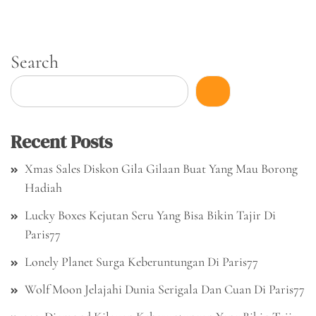
Search
Recent Posts
Xmas Sales Diskon Gila Gilaan Buat Yang Mau Borong
Hadiah
Lucky Boxes Kejutan Seru Yang Bisa Bikin Tajir Di
Paris77
Lonely Planet Surga Keberuntungan Di Paris77
Wolf Moon Jelajahi Dunia Serigala Dan Cuan Di Paris77