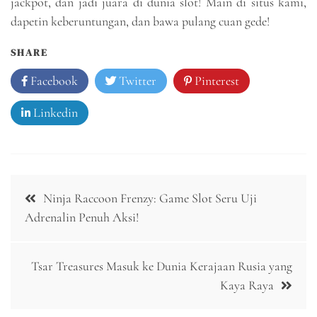
jackpot, dan jadi juara di dunia slot! Main di situs kami,
dapetin keberuntungan, dan bawa pulang cuan gede!
SHARE
Facebook
Twitter
Pinterest
Linkedin
Post
Ninja Raccoon Frenzy: Game Slot Seru Uji
navigation
Adrenalin Penuh Aksi!
Tsar Treasures Masuk ke Dunia Kerajaan Rusia yang
Kaya Raya