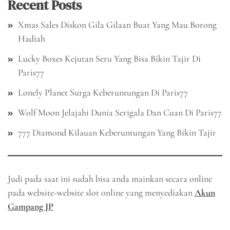
Recent Posts
Xmas Sales Diskon Gila Gilaan Buat Yang Mau Borong
Hadiah
Lucky Boxes Kejutan Seru Yang Bisa Bikin Tajir Di
Paris77
Lonely Planet Surga Keberuntungan Di Paris77
Wolf Moon Jelajahi Dunia Serigala Dan Cuan Di Paris77
777 Diamond Kilauan Keberuntungan Yang Bikin Tajir
Judi pada saat ini sudah bisa anda mainkan secara online
pada website-website slot online yang menyediakan
Akun
Gampang JP