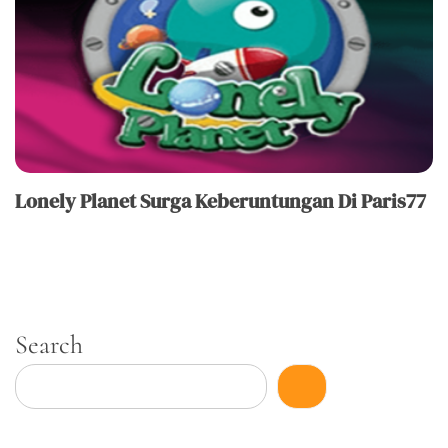
Lonely Planet Surga Keberuntungan Di Paris77
Search