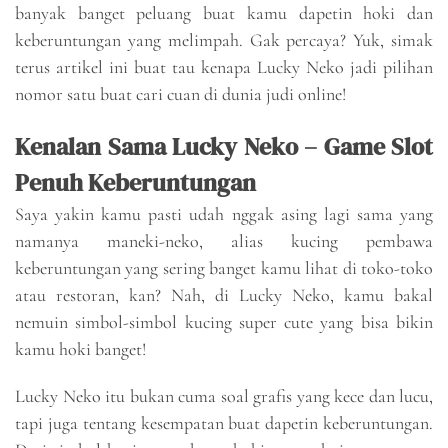
banyak banget peluang buat kamu dapetin hoki dan
keberuntungan yang melimpah. Gak percaya? Yuk, simak
terus artikel ini buat tau kenapa Lucky Neko jadi pilihan
nomor satu buat cari cuan di dunia judi online!
Kenalan Sama Lucky Neko – Game Slot
Penuh Keberuntungan
Saya yakin kamu pasti udah nggak asing lagi sama yang
namanya maneki-neko, alias kucing pembawa
keberuntungan yang sering banget kamu lihat di toko-toko
atau restoran, kan? Nah, di Lucky Neko, kamu bakal
nemuin simbol-simbol kucing super cute yang bisa bikin
kamu hoki banget!
Lucky Neko itu bukan cuma soal grafis yang kece dan lucu,
tapi juga tentang kesempatan buat dapetin keberuntungan.