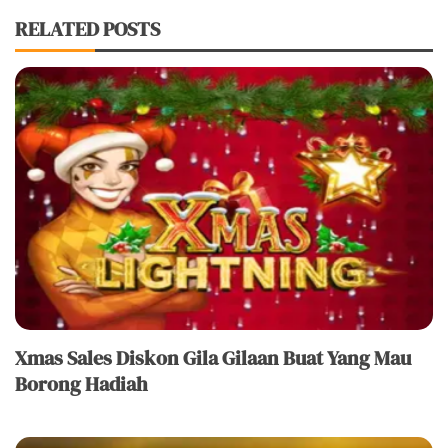
RELATED POSTS
Xmas Sales Diskon Gila Gilaan Buat Yang Mau
Borong Hadiah