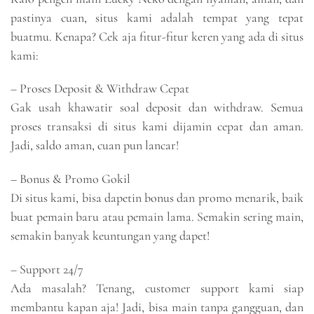
pastinya cuan, situs kami adalah tempat yang tepat
buatmu. Kenapa? Cek aja fitur-fitur keren yang ada di situs
kami:
– Proses Deposit & Withdraw Cepat
Gak usah khawatir soal deposit dan withdraw. Semua
proses transaksi di situs kami dijamin cepat dan aman.
Jadi, saldo aman, cuan pun lancar!
– Bonus & Promo Gokil
Di situs kami, bisa dapetin bonus dan promo menarik, baik
buat pemain baru atau pemain lama. Semakin sering main,
semakin banyak keuntungan yang dapet!
– Support 24/7
Ada masalah? Tenang, customer support kami siap
membantu kapan aja! Jadi, bisa main tanpa gangguan, dan