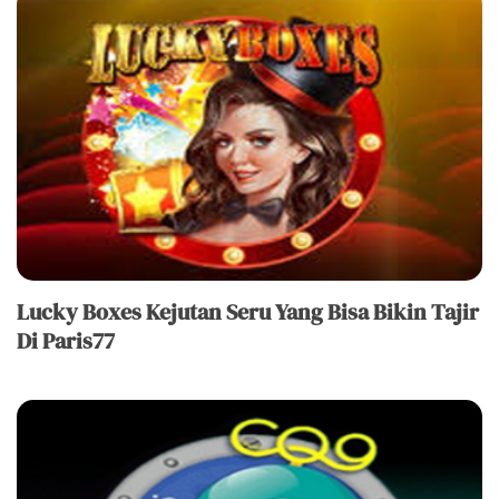
Lucky Boxes Kejutan Seru Yang Bisa Bikin Tajir
Di Paris77